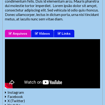
condimentum felis. Duis id elementum arcu. Mauris pharetra
dui molestie tortor imperdiet. Lorem ipsão dolor sít amçet,
consectetur adipiscing elit. Sed vehicula id odio quis rhoncus.
Donec ullamcorper, lectus in dictum porta, urna nisl tincidunt
metus, at iaculis nunc sem vitae diam.
Arquivos
Vídeos
Links
Instagram
Facebook
X (Twitter)