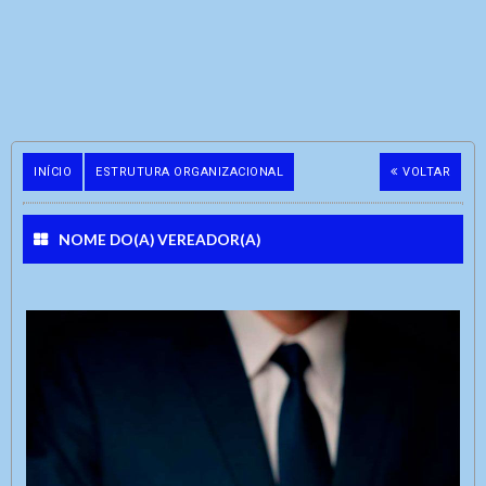
INÍCIO
ESTRUTURA ORGANIZACIONAL
VOLTAR
NOME DO(A) VEREADOR(A)