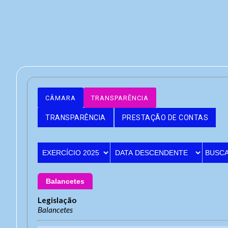
CÂMARA
TRANSPARÊNCIA
TRANSPARÊNCIA
PRESTAÇÃO DE CONTAS
Balancetes
End
Legislação
Ende
A
Balancetes
Con