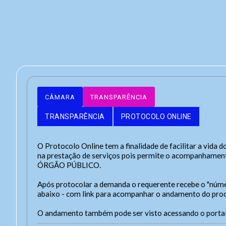
CÂMARA
TRANSPARÊNCIA
TRANSPARÊNCIA
PROTOCOLO ONLINE
O Protocolo Online tem a finalidade de facilitar a vida 
na prestação de serviços pois permite o acompanh
ÓRGÃO PÚBLICO.
Após protocolar a demanda o requerente recebe o "núm
End
abaixo - com link para acompanhar o andamento do pro
Ende
A
O andamento também pode ser visto acessando o portal
Con