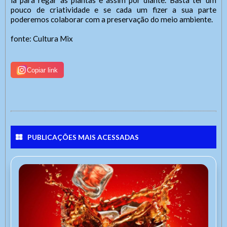
la para regar as plantas e assim por diante. Basta ter um
pouco de criatividade e se cada um fizer a sua parte
poderemos colaborar com a preservação do meio ambiente.
fonte: Cultura Mix
Copiar link
PUBLICAÇÕES MAIS ACESSADAS