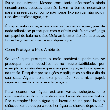
livros, na internet. Mesmo com tanta informação ainda
encontramos pessoas que não fazem o básico necessário
para a preservação, como não jogar lixo na rua, não poluir
rios, desperdiçar água, etc.
É importante começarmos com as pequenas ações, pois de
nada adianta se preocupar com o efeito estufa se você joga
um papel de bala no chão. Meio ambiente não são apenas as
florestas, meio ambiente é qualquer lugar.
Como Proteger o Meio Ambiente
Se você quer proteger o meio ambiente, pode sim se
preocupar com questões como sustentabilidade, por
exemplo, mas não deixe que a sua preocupação fique apenas
na teoria. Pesquise por soluções e aplique-as no dia a dia da
sua casa. Alguns bons exemplos são: Economizar papel,
separar o seu lixo para reciclagem, etc.
Para economizar água existem várias soluções, e o
reaproveitamento é uma das mais fáceis de serem feitas.
Por exemplo: Usar a água que lavou a roupa para lavar o
chão, deixar baldes para recolher água da chuva e depois usá-