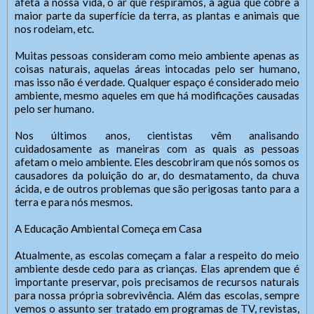
afeta a nossa vida, o ar que respiramos, a água que cobre a
maior parte da superfície da terra, as plantas e animais que
nos rodeiam, etc.
Muitas pessoas consideram como meio ambiente apenas as
coisas naturais, aquelas áreas intocadas pelo ser humano,
mas isso não é verdade. Qualquer espaço é considerado meio
ambiente, mesmo aqueles em que há modificações causadas
pelo ser humano.
Nos últimos anos, cientistas vêm analisando
cuidadosamente as maneiras com as quais as pessoas
afetam o meio ambiente. Eles descobriram que nós somos os
causadores da poluição do ar, do desmatamento, da chuva
ácida, e de outros problemas que são perigosas tanto para a
terra e para nós mesmos.
A Educação Ambiental Começa em Casa
Atualmente, as escolas começam a falar a respeito do meio
ambiente desde cedo para as crianças. Elas aprendem que é
importante preservar, pois precisamos de recursos naturais
para nossa própria sobrevivência. Além das escolas, sempre
vemos o assunto ser tratado em programas de TV, revistas,