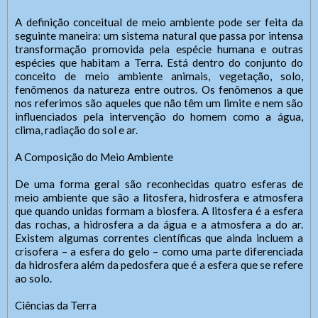
A definição conceitual de meio ambiente pode ser feita da
seguinte maneira: um sistema natural que passa por intensa
transformação promovida pela espécie humana e outras
espécies que habitam a Terra. Está dentro do conjunto do
conceito de meio ambiente animais, vegetação, solo,
fenômenos da natureza entre outros. Os fenômenos a que
nos referimos são aqueles que não têm um limite e nem são
influenciados pela intervenção do homem como a água,
clima, radiação do sol e ar.
A Composição do Meio Ambiente
De uma forma geral são reconhecidas quatro esferas de
meio ambiente que são a litosfera, hidrosfera e atmosfera
que quando unidas formam a biosfera. A litosfera é a esfera
das rochas, a hidrosfera a da água e a atmosfera a do ar.
Existem algumas correntes científicas que ainda incluem a
crisofera – a esfera do gelo – como uma parte diferenciada
da hidrosfera além da pedosfera que é a esfera que se refere
ao solo.
Ciências da Terra