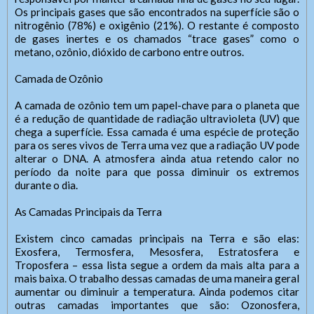
Os principais gases que são encontrados na superfície são o
nitrogênio (78%) e oxigênio (21%). O restante é composto
de gases inertes e os chamados “trace gases” como o
metano, ozônio, dióxido de carbono entre outros.
Camada de Ozônio
A camada de ozônio tem um papel-chave para o planeta que
é a redução de quantidade de radiação ultravioleta (UV) que
chega a superfície. Essa camada é uma espécie de proteção
para os seres vivos de Terra uma vez que a radiação UV pode
alterar o DNA. A atmosfera ainda atua retendo calor no
período da noite para que possa diminuir os extremos
durante o dia.
As Camadas Principais da Terra
Existem cinco camadas principais na Terra e são elas:
Exosfera, Termosfera, Mesosfera, Estratosfera e
Troposfera – essa lista segue a ordem da mais alta para a
mais baixa. O trabalho dessas camadas de uma maneira geral
aumentar ou diminuir a temperatura. Ainda podemos citar
outras camadas importantes que são: Ozonosfera,