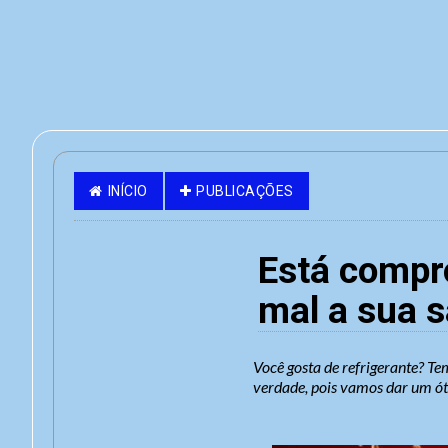
INÍCIO
PUBLICAÇÕES
Está compr
mal a sua s
Você gosta de refrigerante? Te
verdade, pois vamos dar um ót