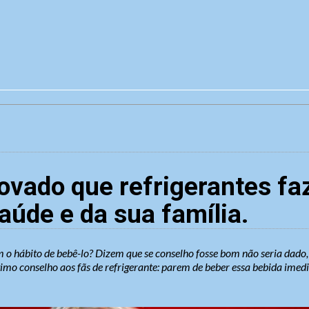
ovado que refrigerantes f
aúde e da sua família.
m o hábito de bebê-lo? Dizem que se conselho fosse bom não seria dado, 
imo conselho aos fãs de refrigerante: parem de beber essa bebida ime