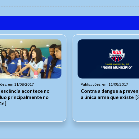
ções, em 11/08/2017
Publicações, em 11/08/2017
lescência acontece no
Contra a dengue a preven
íduo principalmente no
a única arma que existe
[
46]