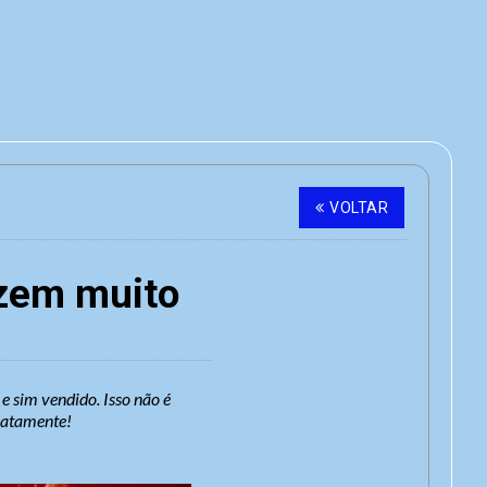
VOLTAR
azem muito
e sim vendido. Isso não é
diatamente!