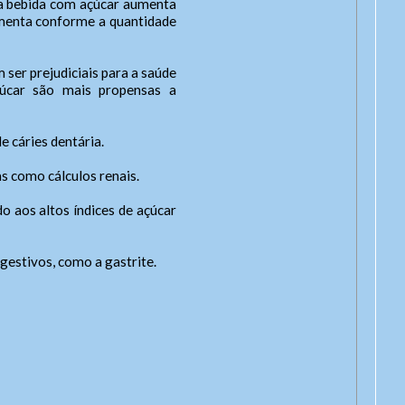
ma bebida com açúcar aumenta
e
umenta conforme a quantidade
it
ser prejudiciais para a saúde
çúcar são mais propensas a
e cáries dentária.
as como cálculos renais.
 aos altos índices de açúcar
gestivos, como a gastrite.