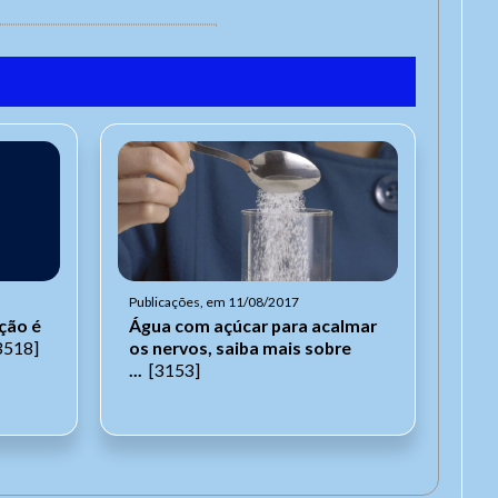
Publicações, em 11/08/2017
ção é
Água com açúcar para acalmar
3518]
os nervos, saiba mais sobre
...
[3153]