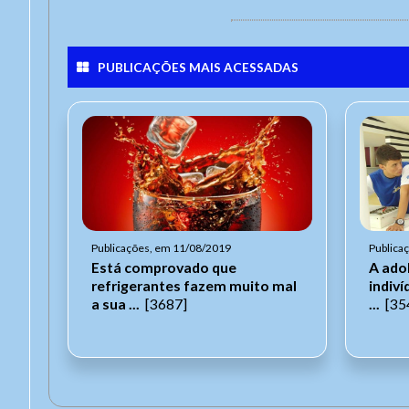
PUBLICAÇÕES MAIS ACESSADAS
Publicações, em 11/08/2019
Publica
Está comprovado que
A ado
refrigerantes fazem muito mal
indiv
a sua ...
[3687]
...
[35