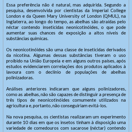
Essa preferência não é natural, mas adquirida. Segundo a
pesquisa, desenvolvida por cientistas da Imperial College
London e da Queen Mary University of London (QMUL), na
Inglaterra, ao longo do tempo, as abelhas são atraídas pelo
néctar contendo inseticidas neonicotinóides, o que pode
aumentar suas chances de exposição a altos níveis de
substâncias químicas.
Os neonicotinóides são uma classe de inseticidas derivados
da nicotina. Algumas dessas substâncias tiveram o uso
proibido na União Europeia e em alguns outros países, após
estudos evidenciarem correlações dos produtos aplicados à
lavoura com o declínio de populações de abelhas
polinizadoras.
Análises anteriores indicaram que alguns polinizadores,
como as abelhas, não são capazes de distinguir a presença de
três tipos de neonicotinóides comumente utilizados na
agricultura e, portanto, não conseguiriam evitá-los.
Na nova pesquisa, os cientistas realizaram um experimento
durante 10 dias em que os insetos tinham à disposição uma
variedade de comedouros com sacarose (néctar) contendo