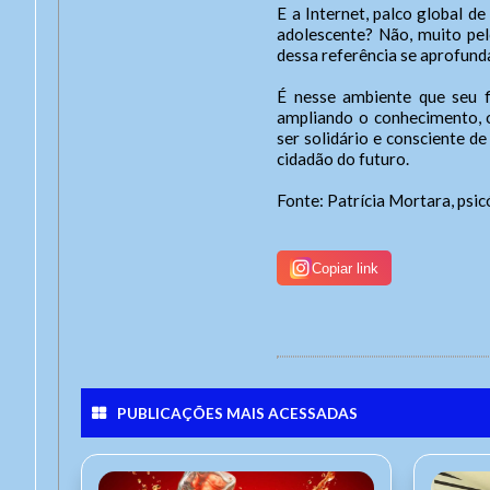
E a Internet, palco global d
adolescente? Não, muito pel
dessa referência se aprofunda
É nesse ambiente que seu f
ampliando o conhecimento, o
ser solidário e consciente d
cidadão do futuro.
Fonte: Patrícia Mortara, psi
Copiar link
PUBLICAÇÕES MAIS ACESSADAS