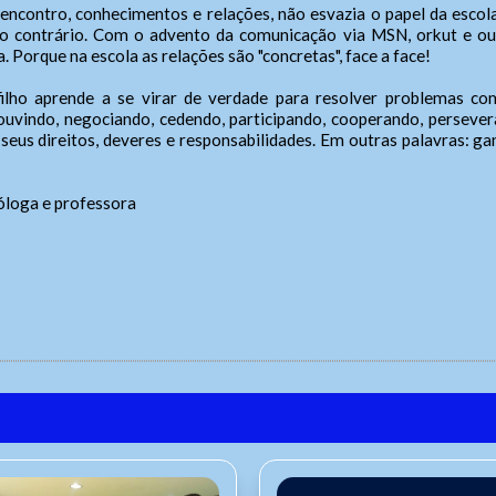
e encontro, conhecimentos e relações, não esvazia o papel da esc
o contrário. Com o advento da comunicação via MSN, orkut e out
. Porque na escola as relações são "concretas", face a face!
ilho aprende a se virar de verdade para resolver problemas co
uvindo, negociando, cedendo, participando, cooperando, persever
e seus direitos, deveres e responsabilidades. Em outras palavras: g
cóloga e professora