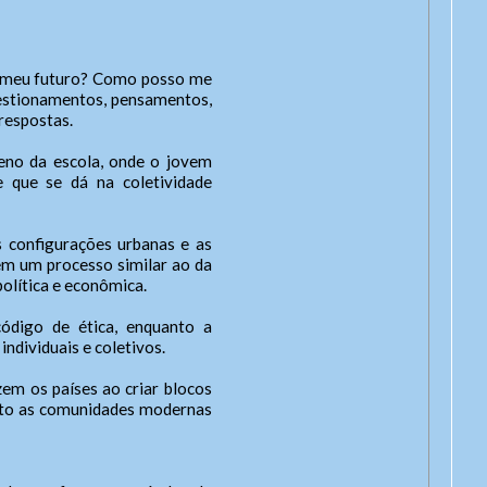
 o meu futuro? Como posso me
questionamentos, pensamentos,
 respostas.
eno da escola, onde o jovem
 que se dá na coletividade
 configurações urbanas e as
 em um processo similar ao da
olítica e econômica.
ódigo de ética, enquanto a
individuais e coletivos.
em os países ao criar blocos
uanto as comunidades modernas