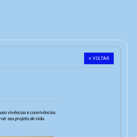
VOLTAR
suas vivências e convivências.
uir seu projeto de vida.