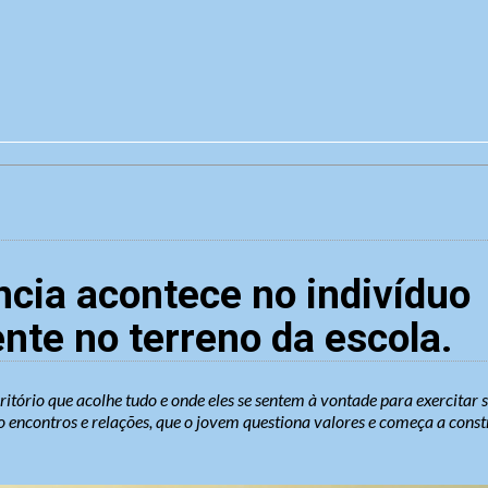
ncia acontece no indivíduo
nte no terreno da escola.
ritório que acolhe tudo e onde eles se sentem à vontade para exercitar 
o encontros e relações, que o jovem questiona valores e começa a constr