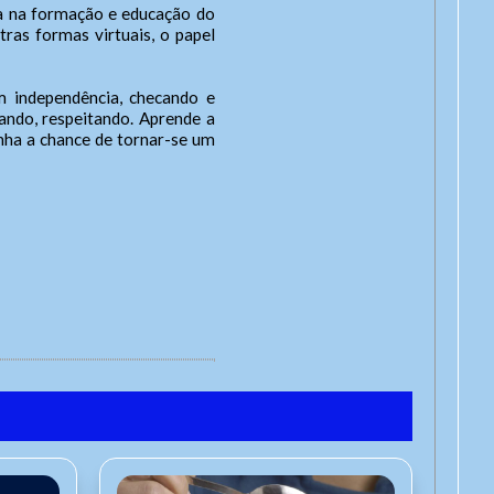
ola na formação e educação do
ras formas virtuais, o papel
m independência, checando e
ando, respeitando. Aprende a
anha a chance de tornar-se um