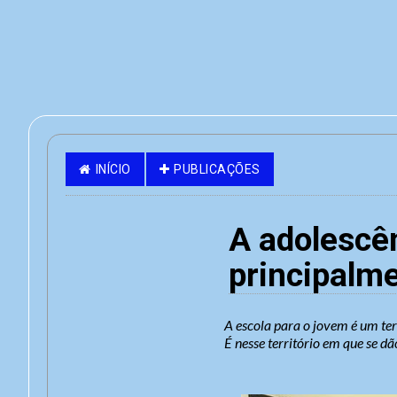
INÍCIO
PUBLICAÇÕES
A adolescê
principalme
A escola para o jovem é um ter
É nesse território em que se dã