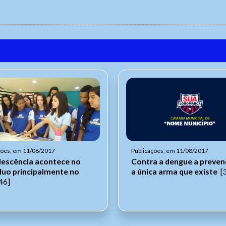
ções, em 11/08/2017
Publicações, em 11/08/2017
lescência acontece no
Contra a dengue a preven
íduo principalmente no
a única arma que existe
[
46]