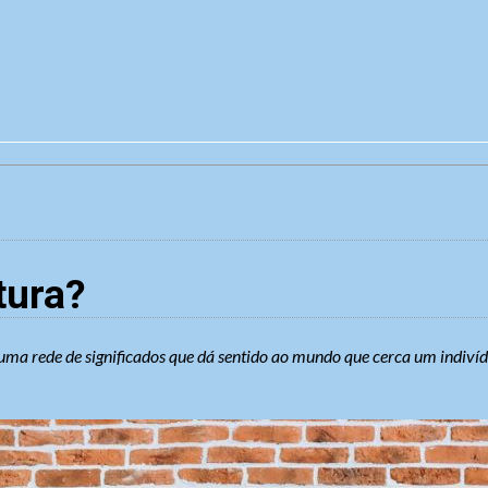
tura?
 uma rede de significados que dá sentido ao mundo que cerca um indivídu