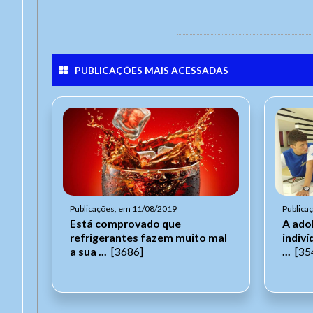
PUBLICAÇÕES MAIS ACESSADAS
Publicações, em 11/08/2019
Publica
Está comprovado que
A ado
refrigerantes fazem muito mal
indiv
a sua ...
[3686]
...
[35