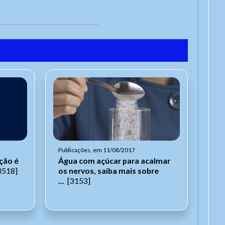
Publicações, em 11/08/2017
ção é
Água com açúcar para acalmar
3518]
os nervos, saiba mais sobre
...
[3153]