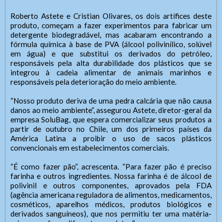
Roberto Astete e Cristian Olivares, os dois artífices deste
produto, começam a fazer experimentos para fabricar um
detergente biodegradável, mas acabaram encontrando a
fórmula química à base de PVA (álcool polivinílico, solúvel
em água) e que substitui os derivados do petróleo,
responsáveis pela alta durabilidade dos plásticos que se
integrou à cadeia alimentar de animais marinhos e
responsáveis pela deterioração do meio ambiente.
“Nosso produto deriva de uma pedra calcária que não causa
danos ao meio ambiente”, assegurou Astete, diretor-geral da
empresa SoluBag, que espera comercializar seus produtos a
partir de outubro no Chile, um dos primeiros países da
América Latina a proibir o uso de sacos plásticos
convencionais em estabelecimentos comerciais.
“É como fazer pão”, acrescenta. “Para fazer pão é preciso
farinha e outros ingredientes. Nossa farinha é de álcool de
polivinil e outros componentes, aprovados pela FDA
(agência americana reguladora de alimentos, medicamentos,
cosméticos, aparelhos médicos, produtos biológicos e
derivados sanguíneos), que nos permitiu ter uma matéria-