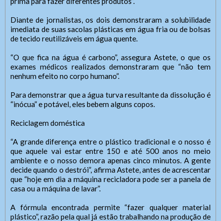
prima para fazer diferentes produtos”.
Diante de jornalistas, os dois demonstraram a solubilidade
imediata de suas sacolas plásticas em água fria ou de bolsas
de tecido reutilizáveis em água quente.
“O que fica na água é carbono”, assegura Astete, o que os
exames médicos realizados demonstraram que “não tem
nenhum efeito no corpo humano”.
Para demonstrar que a água turva resultante da dissolução é
“inócua” e potável, eles bebem alguns copos.
Reciclagem doméstica
“A grande diferença entre o plástico tradicional e o nosso é
que aquele vai estar entre 150 e até 500 anos no meio
ambiente e o nosso demora apenas cinco minutos. A gente
decide quando o destrói”, afirma Astete, antes de acrescentar
que “hoje em dia a máquina recicladora pode ser a panela de
casa ou a máquina de lavar”.
A fórmula encontrada permite “fazer qualquer material
plástico”, razão pela qual já estão trabalhando na produção de